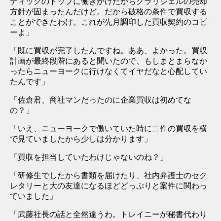
ティックのトップに働きかけたからクラリジェルの売却
方針が固まったんだけど。だから破格の条件で買収する
ことができたわけ。これが先月調印した買収契約のコピ
ーよ」
「既に買収が完了したんですね。ああ、よかった。買収
計画が最終段階にあると聞いたので、もしまとまらなか
ったらニューヨークに行けなくてイヤだなと心配してい
たんです」
「佐倉君、商社マンだったのに企業買収は初めてな
の？」
「いえ、ニューヨークで働いていた時に二件の買収を横
で見ていましたから少しは分かります」
「買収を担当していたわけじゃないのね？」
「研修生でしたから書類を届けたり、社内弁護士のセク
レタリーと大の友達になるほどどっぷりと案件に関わっ
ていました」
「武藤社長の話と全然違うわ。トレイニーが秘書代わり