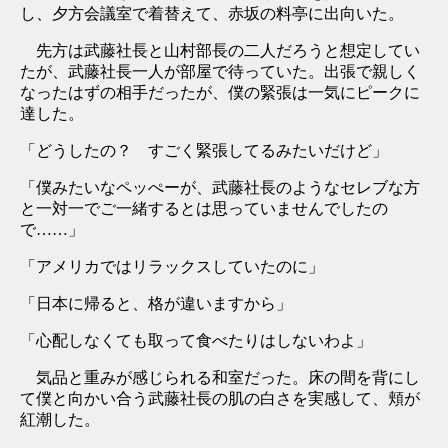
し、夕方会議室で着替えて、赤坂の料亭に出向いた。
先方は武藤社長と山村部長の二人だろうと想定してい
たが、武藤社長一人が部屋で待っていた。出張で親しく
なったはずの相手だったが、僕の緊張は一気にピークに
達した。
「どうしたの？ すごく緊張してるみたいだけど」
「僕みたいなペッぺーが、武藤社長のようなセレブな方
と一対一でご一緒するとは思っていませんでしたの
で……」
「アメリカではリラックスしていたのに」
「日本に帰ると、格が違いますから」
「心配しなくても取って食べたりはしないわよ」
気品と重みが感じられる和室だった。床の間を背にし
て僕と向かい合う武藤社長の肌の白さを実感して、頬が
紅潮した。