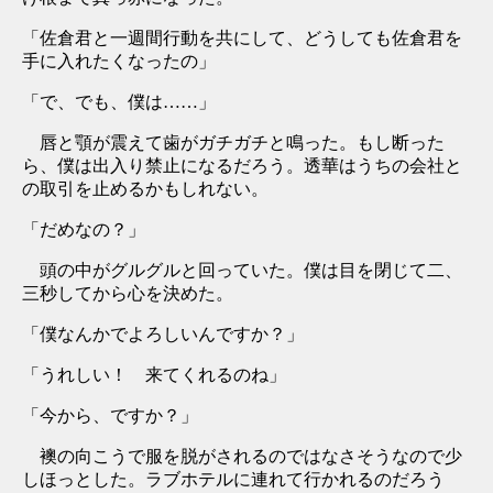
「佐倉君と一週間行動を共にして、どうしても佐倉君を
手に入れたくなったの」
「で、でも、僕は……」
唇と顎が震えて歯がガチガチと鳴った。もし断った
ら、僕は出入り禁止になるだろう。透華はうちの会社と
の取引を止めるかもしれない。
「だめなの？」
頭の中がグルグルと回っていた。僕は目を閉じて二、
三秒してから心を決めた。
「僕なんかでよろしいんですか？」
「うれしい！ 来てくれるのね」
「今から、ですか？」
襖の向こうで服を脱がされるのではなさそうなので少
しほっとした。ラブホテルに連れて行かれるのだろう