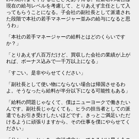
現在の給与レベルを考慮して、とりあえず主任として入
ってもらうことになる。子会社の副社長として派遣され
た段階で本社の若手マネージャー並みの給与になると思
うわ」
「本社の若手マネージャーの給料とはどのくらいです
か？」
「とりあえず八百万だけど、買収した会社の業績が上が
れば、ボーナス込みで一千万以上になる」
「すごい。是非やらせてください」
「副社長として使い物にならない場合は帰国させるわ
よ。そうなったら給料が半分以下になる可能性もある」
「給料の問題じゃなくて、僕はニューヨークで働きたい
んです。副社長じゃなくても、ヒラの担当者としての派
遣でもお引き受けしたいほどです。きっとご満足いただ
けるように頑張りますから、その仕事を僕にやらせてく
ださい」