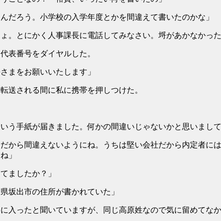
たんだろう。小学校の入学年度とかを間違えて書いたのかな」
しょ。とにかく人事課長に電話してみなさい。埒があかなかっ
代表番号をダイヤルした。
長さまをお願いいたします」
転送される間に私に携帯を押しつけた。
。
という手紙が届きました。何かの間違いじゃないかと思いまし
』だから間違えないようにね。うちは堅い会社だから内定者に
んね」
えてましたか？」
川県坂出市の住所が書かれていた」
籍に入ったと聞いていますが、同じ高原姓なので気に留めてな