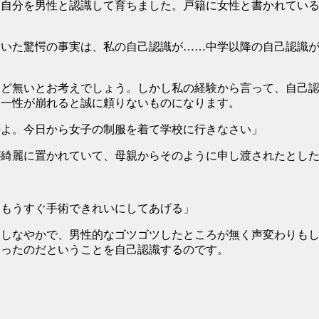
自分を男性と認識して育ちました。戸籍に女性と書かれている
いた驚愕の事実は、私の自己認識が……中学以降の自己認識が
ど無いとお考えでしょう。しかし私の経験から言って、自己認
同一性が崩れると誠に頼りないものになります。
のよ。今日から女子の制服を着て学校に行きなさい」
綺麗に置かれていて、母親からそのように申し渡されたとし
。もうすぐ手術できれいにしてあげる」
しなやかで、男性的なゴツゴツしたところが無く声変わりもし
あったのだということを自己認識するのです。