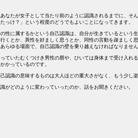
あなたが女子として当たり前のように認識されるまでに、そん
ったっけ？」という程度のどうでもよいことになってきます。
の性に属するかという自己認識は、自分が生きているという生
に行くとか、異性を好ましく思うとか、同性の言動を疎ましく
のあらゆる場面で、自己認識の壁を乗り越えなければなりませ
っていたむくつけき男性の唇や、ひいては身体まで受け入れる
にかかっているのです。
己認識の意味するものは大人ほどの重大さがなく、もう少し楽
識がどのように変わっていったのか、話をお聞きください。