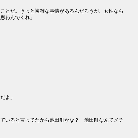
うことだ。きっと複雑な事情があるんだろうが、女性なら
く思わんでくれ」
ずだよ」
っていると言ってたから池田町かな？ 池田町なんてメチ