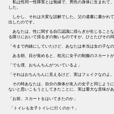
私は性同一性障害とは無縁で、男性の身体に生まれて、
した。
しかし、それは大変な誤解でした。父の遺書に書かれて
出したのです。
あなたは、性に関する自己認識に揺らぎが生じることな
る限りにおいて揺るぎの無いものですが、ひとたびその
「今まで内緒にしていたけど、あなたは本当は女の子な
ある朝、目が覚めると、枕元に女子の制服のスカートが
「でも僕、おちんちんがついているよ」
「それはおちんちんに見えるけど、実はフェイクなのよ
その時あなたは、自分の身体が友人の女子と同じように
ないと思いこもうとしてきたことに、実は重大な意味が
「お前、スカートをはいてきたのか」
「トイレも女子トイレに行くのか？」