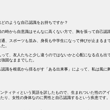
どのような自己認識をお持ちですか？
の時から自意識はそんなに高くない方で、胸を張って自己認識
通、スポーツも並み、身長も中学生になって伸びが止まるまで
した。
って、友人たちと少し違うのではないかと心配になる点も出て
は強固なままでした。
認識を根底から揺るがす「ある出来事」によって、私は風に舞
ンティティという英語を訳したもので、生まれついた性のアイ
したり、女性の身体なのに男性と自己認識するという疾患です