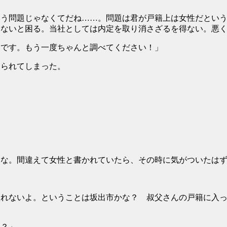
いう問題じゃなくてだね……。問題は君が戸籍上は女性だとい
わないと困る。当社としては内定を取り消さざるを得ない。悪
いです。もう一度ちゃんと調べてください！」
られてしまった。
。
るな。間違えて女性と書かれていたら、その時に気がついたは
取れないよ。ということは坂出市かな？ 叔父さんの戸籍に入
は？」