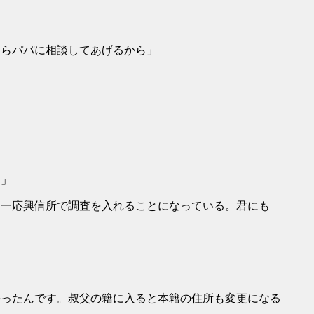
たらパパに相談してあげるから」
て」
は一応興信所で調査を入れることになっている。君にも
かったんです。叔父の籍に入ると本籍の住所も変更になる