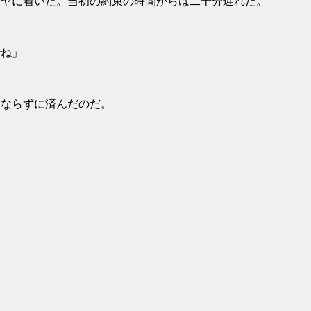
ヤに着いた。当初の約束の時間からは二十分遅れだ。
でね」
ならずに済んだのだ。