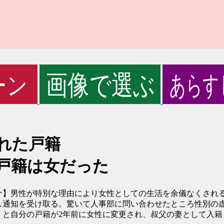
れた戸籍
戸籍は女だった
介】男性が特別な理由により女性としての生活を余儀なくされる
し通知を受け取る。驚いて人事部に問い合わせたところ性別の
くと自分の戸籍が2年前に女性に変更され、叔父の妻として入籍