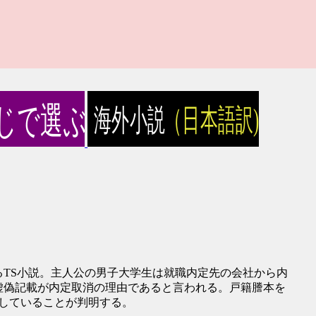
TS小説。主人公の男子大学生は就職内定先の会社から内
虚偽記載が内定取消の理由であると言われる。戸籍謄本を
していることが判明する。