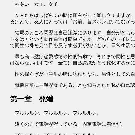
「やあい、女子、女子」
友人たちはしばらくの間は面白がって囃し立てますが、
るほどで、友人にとっては「お前、昔ズボンはいてなか
結局のところ問題は自己認識にあります。自分がどちら
トをはくという動作自体は簡単ですが、どちらのトイレ
で同性の裸を見て目を反らす必要が無いとか、日常生活
最も高い壁は恋愛感情や性的衝動で、それまで同性と思
ばならないはずです。全ては自己認識がどう変化するか
性の揺らぎが中学生の時に訪れたなら、男性としての自
就職直前に戸籍が女であることを知らされた私の自己認
第一章 発端
プルルルン、プルルルン、プルルルン。
遠くの方で電話が鳴っている。固定電話に着信だ。